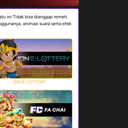
tu ini Tidak bisa dianggap remeh,
ggunanya, animasi suara serta efek
IDN E-LOTTERY