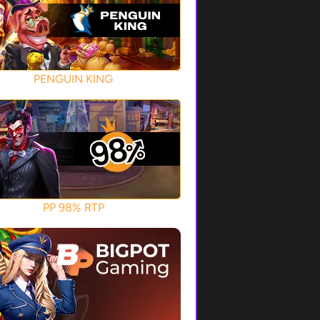
PENGUIN KING
PP 98% RTP