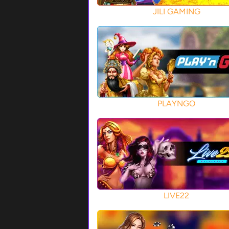
JILI GAMING
PLAYNGO
LIVE22