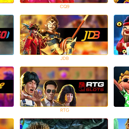
CQ9
JDB
RTG