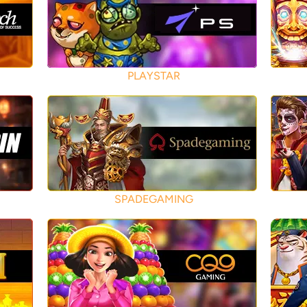
PLAYSTAR
SPADEGAMING