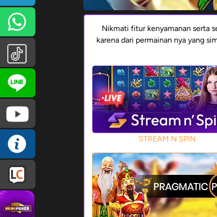
Nikmati fitur kenyamanan serta s
karena dari permainan nya yang si
STREAM N SPIN