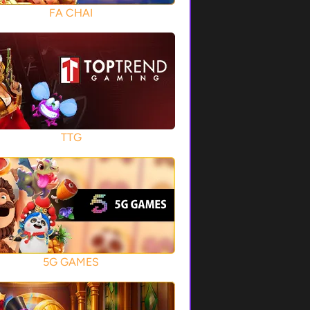
FA CHAI
TTG
5G GAMES