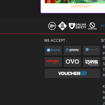
GAMEPLAY
RT
WE ACCEPT :
SI
R
p
D
S
T
R
K
t
B
J