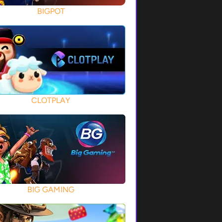
BIGPOT
CLOTPLAY
BIG GAMING