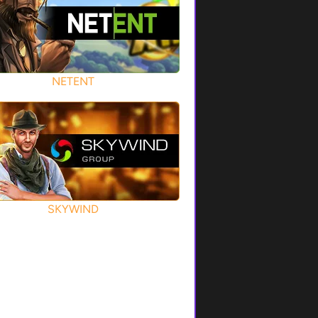
NETENT
SKYWIND