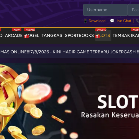
📱 Download
|
💬 Live Chat
|

NEW
PROMO
PROMO
NEW
NO
ARCADE
TOGEL
TANGKAS
SPORTBOOKS
SLOTS
TEMBAK IKA
E!!!
7/8/2026 - KINI HADIR GAME TERBARU JOKERCASH !!! AKSES L