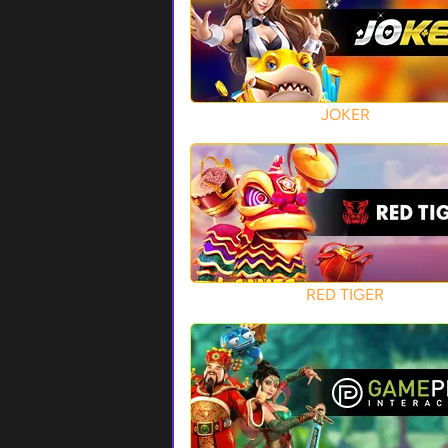
JOKER
RED TIGER