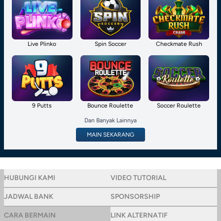
Live Plinko
Spin Soccer
Checkmate Rush
9 Putts
Bounce Roulette
Soccer Roulette
Dan Banyak Lainnya
MAIN SEKARANG
HUBUNGI KAMI
VIDEO TUTORIAL
JADWAL BANK
SPONSORSHIP
CARA BERMAIN
LINK ALTERNATIF